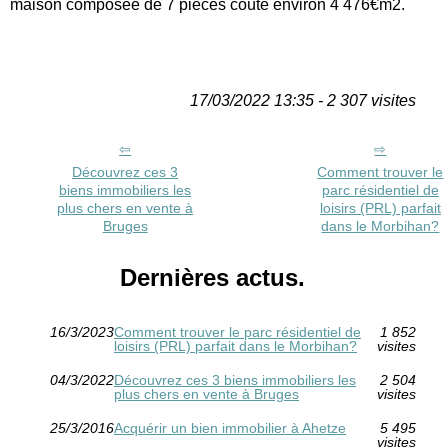
maison composée de 7 pièces coûte environ 4 476€m2.
17/03/2022 13:35 - 2 307 visites
Découvrez ces 3
Comment trouver le
biens immobiliers les
parc résidentiel de
plus chers en vente à
loisirs (PRL) parfait
Bruges
dans le Morbihan?
Dernières actus.
16/3/2023
Comment trouver le parc résidentiel de
1 852
loisirs (PRL) parfait dans le Morbihan?
visites
04/3/2022
Découvrez ces 3 biens immobiliers les
2 504
plus chers en vente à Bruges
visites
25/3/2016
Acquérir un bien immobilier à Ahetze
5 495
visites