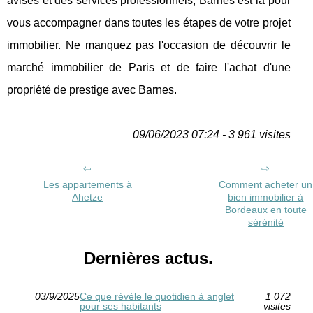
avisés et des services professionnels, Barnes est là pour
vous accompagner dans toutes les étapes de votre projet
immobilier. Ne manquez pas l'occasion de découvrir le
marché immobilier de Paris et de faire l'achat d'une
propriété de prestige avec Barnes.
09/06/2023 07:24 - 3 961 visites
Les appartements à
Comment acheter un
Ahetze
bien immobilier à
Bordeaux en toute
sérénité
Dernières actus.
03/9/2025
Ce que révèle le quotidien à anglet
1 072
pour ses habitants
visites