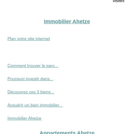
visites
Immobilier Ahetze
Plan votre site internet
Comment trouver le parc...
Pourquoi investir dans...
Découvrez ces 3 biens...
Acquérir un bien immobilier...
Immobilier Ahetze
Appartements Ahetze