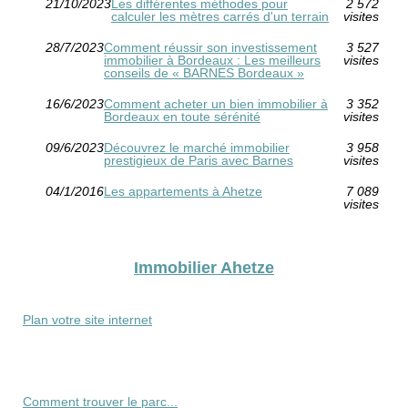
21/10/2023
Les différentes méthodes pour
2 572
calculer les mètres carrés d'un terrain
visites
28/7/2023
Comment réussir son investissement
3 527
immobilier à Bordeaux : Les meilleurs
visites
conseils de « BARNES Bordeaux »
16/6/2023
Comment acheter un bien immobilier à
3 352
Bordeaux en toute sérénité
visites
09/6/2023
Découvrez le marché immobilier
3 958
prestigieux de Paris avec Barnes
visites
04/1/2016
Les appartements à Ahetze
7 089
visites
Immobilier Ahetze
Plan votre site internet
Comment trouver le parc...