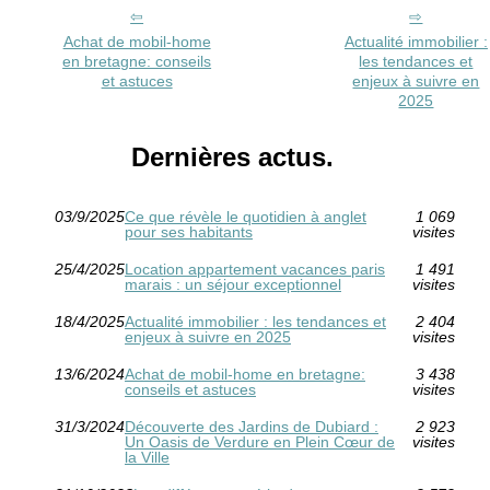
Achat de mobil-home
Actualité immobilier :
en bretagne: conseils
les tendances et
et astuces
enjeux à suivre en
2025
Dernières actus.
03/9/2025
Ce que révèle le quotidien à anglet
1 069
pour ses habitants
visites
25/4/2025
Location appartement vacances paris
1 491
marais : un séjour exceptionnel
visites
18/4/2025
Actualité immobilier : les tendances et
2 404
enjeux à suivre en 2025
visites
13/6/2024
Achat de mobil-home en bretagne:
3 438
conseils et astuces
visites
31/3/2024
Découverte des Jardins de Dubiard :
2 923
Un Oasis de Verdure en Plein Cœur de
visites
la Ville