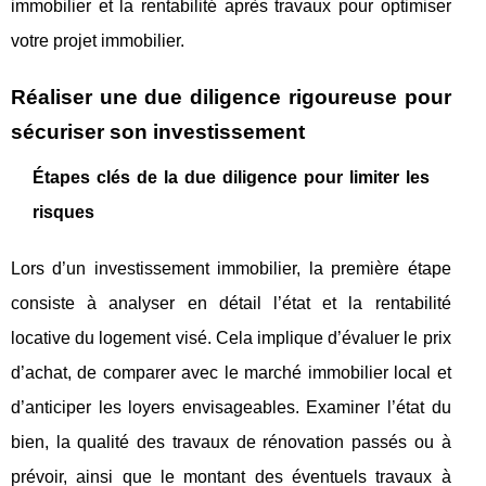
immobilier et la rentabilité après travaux pour optimiser
votre projet immobilier.
Réaliser une due diligence rigoureuse pour
sécuriser son investissement
Étapes clés de la due diligence pour limiter les
risques
Lors d’un investissement immobilier, la première étape
consiste à analyser en détail l’état et la rentabilité
locative du logement visé. Cela implique d’évaluer le prix
d’achat, de comparer avec le marché immobilier local et
d’anticiper les loyers envisageables. Examiner l’état du
bien, la qualité des travaux de rénovation passés ou à
prévoir, ainsi que le montant des éventuels travaux à