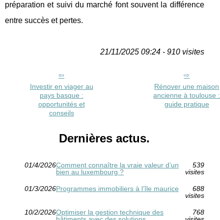
préparation et suivi du marché font souvent la différence
entre succès et pertes.
21/11/2025 09:24 - 910 visites
Investir en viager au
Rénover une maison
pays basque :
ancienne à toulouse 
opportunités et
guide pratique
conseils
Dernières actus.
01/4/2026
Comment connaître la vraie valeur d’un
539
bien au luxembourg ?
visites
01/3/2026
Programmes immobiliers à l’île maurice
688
visites
10/2/2026
Optimiser la gestion technique des
768
bâtiments avec des solutions
visites