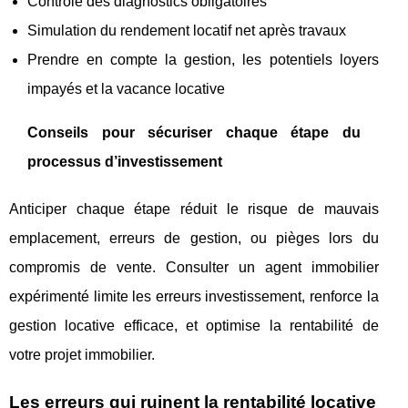
Contrôle des diagnostics obligatoires
Simulation du rendement locatif net après travaux
Prendre en compte la gestion, les potentiels loyers
impayés et la vacance locative
Conseils pour sécuriser chaque étape du
processus d’investissement
Anticiper chaque étape réduit le risque de mauvais
emplacement, erreurs de gestion, ou pièges lors du
compromis de vente. Consulter un agent immobilier
expérimenté limite les erreurs investissement, renforce la
gestion locative efficace, et optimise la rentabilité de
votre projet immobilier.
Les erreurs qui ruinent la rentabilité locative