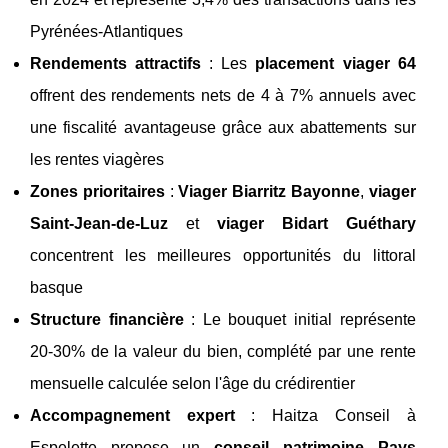
Pyrénées-Atlantiques
Rendements attractifs
: Les
placement viager 64
offrent des rendements nets de 4 à 7% annuels avec
une fiscalité avantageuse grâce aux abattements sur
les rentes viagères
Zones prioritaires
:
Viager Biarritz Bayonne
,
viager
Saint-Jean-de-Luz
et
viager Bidart Guéthary
concentrent les meilleures opportunités du littoral
basque
Structure financière
: Le bouquet initial représente
20-30% de la valeur du bien, complété par une rente
mensuelle calculée selon l'âge du crédirentier
Accompagnement expert
: Haitza Conseil à
Espelette propose un
conseil patrimoine Pays