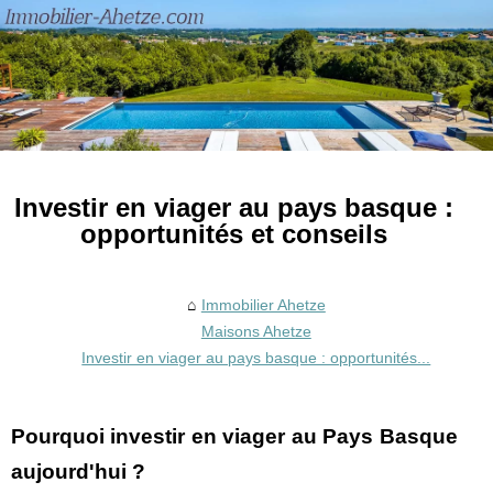
Investir en viager au pays basque :
opportunités et conseils
Immobilier Ahetze
Maisons Ahetze
Investir en viager au pays basque : opportunités...
Pourquoi investir en viager au Pays Basque
aujourd'hui ?