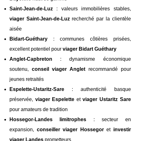
Saint-Jean-de-Luz
: valeurs immobilières stables,
viager Saint-Jean-de-Luz
recherché par la clientèle
aisée
Bidart-Guéthary
: communes côtières prisées,
excellent potentiel pour
viager Bidart Guéthary
Anglet-Capbreton
: dynamisme économique
soutenu,
conseil viager Anglet
recommandé pour
jeunes retraités
Espelette-Ustaritz-Sare
: authenticité basque
préservée,
viager Espelette
et
viager Ustaritz Sare
pour amateurs de tradition
Hossegor-Landes limitrophes
: secteur en
expansion,
conseiller viager Hossegor
et
investir
viager Landes
prometteurs