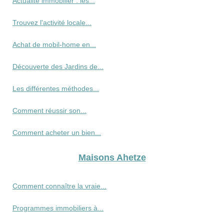
Actualité immobilier : les...
Trouvez l'activité locale...
Achat de mobil-home en...
Découverte des Jardins de...
Les différentes méthodes...
Comment réussir son...
Comment acheter un bien...
Maisons Ahetze
Comment connaître la vraie...
Programmes immobiliers à...