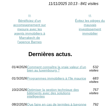
11/11/2025 10:13 - 841 visites
Bénéficiez d'un
Évitez les pièges du
accompagnement sur
mauvais
mesure avec les
investissement
agents immobiliers à
immobilier
Marrakech de
l'agence Barnes
Dernières actus.
01/4/2026
Comment connaître la vraie valeur d’un
532
bien au luxembourg ?
visites
01/3/2026
Programmes immobiliers à l’île maurice
683
visites
10/2/2026
Optimiser la gestion technique des
757
bâtiments avec des solutions
visites
intelligentes
08/2/2026
Que faire en cas de termites à bayonne
792