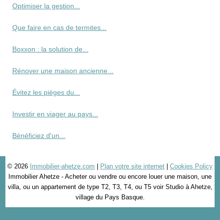
Optimiser la gestion...
Que faire en cas de termites...
Boxxon : la solution de...
Rénover une maison ancienne...
Évitez les pièges du...
Investir en viager au pays...
Bénéficiez d'un...
© 2026
Immobilier-ahetze.com
|
Plan votre site internet
|
Cookies Policy
Immobilier Ahetze - Acheter ou vendre ou encore louer une maison, une
villa, ou un appartement de type T2, T3, T4, ou T5 voir Studio à Ahetze,
village du Pays Basque.